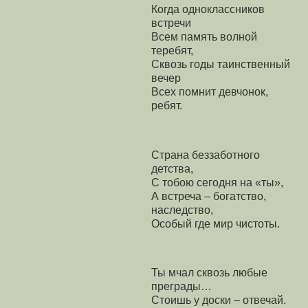
Когда одноклассников
встречи
Всем память волной
теребят,
Сквозь годы таинственный
вечер
Всех помнит девчонок,
ребят.
Страна беззаботного
детства,
С тобою сегодня на «ты»,
А встреча – богатство,
наследство,
Особый где мир чистоты.
Ты мчал сквозь любые
преграды…
Стоишь у доски – отвечай.