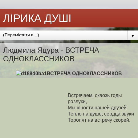
ЛІРИКА ДУШІ
▼
Людмила Яцура - ВСТРЕЧА
ОДНОКЛАССНИКОВ
ВСТРЕЧА ОДНОКЛАССНИКОВ
Встречаем, сквозь годы
разлуки,
Мы юности нашей друзей
Тепло на душе, сердца звуки
Торопят на встречу скорей.