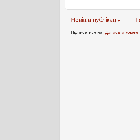
Новіша публікація
Г
Підписатися на:
Дописати комент