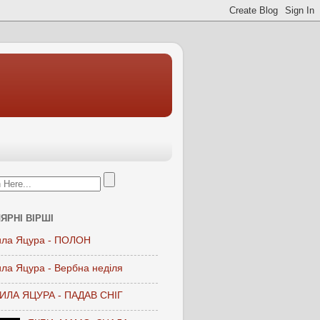
ЯРНІ ВІРШІ
ла Яцура - ПОЛОН
ла Яцура - Вербна неділя
ЛА ЯЦУРА - ПАДАВ СНІГ