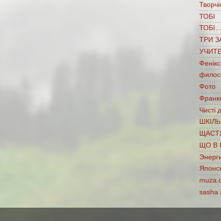
Творчі
ТОБІ
ТОБІ
ТРИ З
УЧИТ
Фенікс
филос
Фото
Франко
Чисті 
ШКІЛЬ
ЩАСТ
ЩО В 
Энерг
Японс
muza.
sasha 