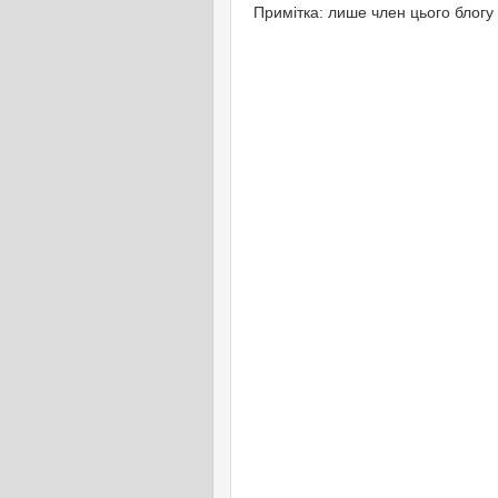
Примітка: лише член цього блогу