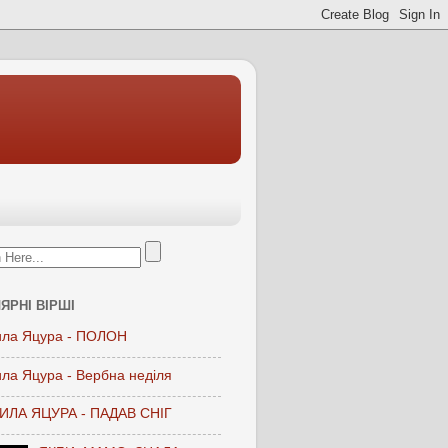
ЯРНІ ВІРШІ
ла Яцура - ПОЛОН
ла Яцура - Вербна неділя
ЛА ЯЦУРА - ПАДАВ СНІГ