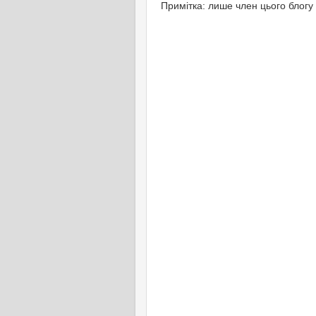
Примітка: лише член цього блогу