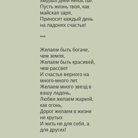
хмурых дней ненастье.
Пусть жизнь твоя, как
майская заря,
Приносит каждый день
на ладонях счастье!
***
Желаем быть богаче,
чем земля,
Желаем быть красивей,
чем рассвет
И счастья верного на
много-много лет.
Желаем много звезд в
вашу ладонь,
Любви желаем жаркой,
как огонь,
Дорог желаем в жизни
не крутых
И жить не для себя, а
для других!