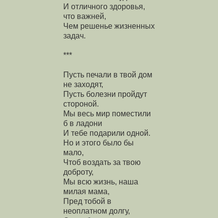
И отличного здоровья,
что важней,
Чем решенье жизненных
задач.
***
Пусть печали в твой дом
не заходят,
Пусть болезни пройдут
стороной.
Мы весь мир поместили
б в ладони
И тебе подарили одной.
Но и этого было бы
мало,
Чтоб воздать за твою
доброту,
Мы всю жизнь, наша
милая мама,
Пред тобой в
неоплатном долгу,