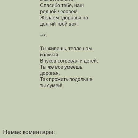
Спасибо тебе, наш
родной человек!
Желаем здоровья на
долгий твой век!
***
Ты живешь, тепло нам
излучая,
Внуков согревая и детей.
Ты же все умеешь,
дорогая,
Так прожить подольше
ты сумей!
Немає коментарів: