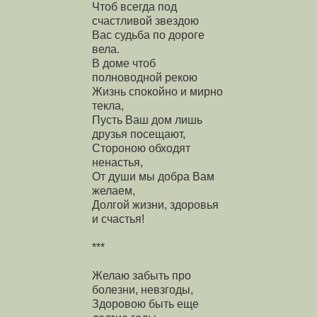
Чтоб всегда под
счастливой звездою
Вас судьба по дороге
вела.
В доме чтоб
полноводной рекою
Жизнь спокойно и мирно
текла,
Пусть Ваш дом лишь
друзья посещают,
Стороною обходят
ненастья,
От души мы добра Вам
желаем,
Долгой жизни, здоровья
и счастья!
***
Желаю забыть про
болезни, невзгоды,
Здоровою быть еще