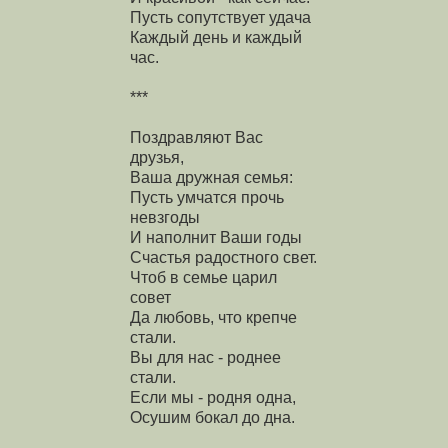
Пусть сопутствует удача
Каждый день и каждый
час.
***
Поздравляют Вас
друзья,
Ваша дружная семья:
Пусть умчатся прочь
невзгоды
И наполнит Ваши годы
Счастья радостного свет.
Чтоб в семье царил
совет
Да любовь, что крепче
стали.
Вы для нас - роднее
стали.
Если мы - родня одна,
Осушим бокал до дна.