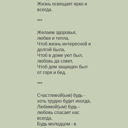
Жизнь освещает ярко и
всегда.
***
Желаем здоровья,
любви и тепла,
Чтоб жизнь интересной и
долгой была,
Чтоб в доме уют был,
любовь да совет,
Чтоб дом защищен был
от горя и бед.
***
Счастливой(ым) будь -
хоть трудно будет иногда,
Любимой(ым) будь -
любовь спасает нас
всегда,
Будь молодцом - в