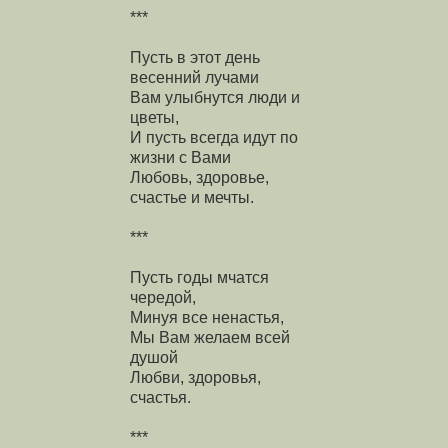
***
Пусть в этот день
весенний лучами
Вам улыбнутся люди и
цветы,
И пусть всегда идут по
жизни с Вами
Любовь, здоровье,
счастье и мечты.
***
Пусть годы мчатся
чередой,
Минуя все ненастья,
Мы Вам желаем всей
душой
Любви, здоровья,
счастья.
***