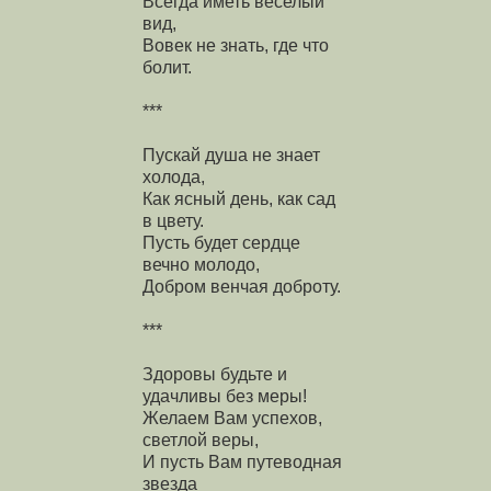
Всегда иметь веселый
вид,
Вовек не знать, где что
болит.
***
Пускай душа не знает
холода,
Как ясный день, как сад
в цвету.
Пусть будет сердце
вечно молодо,
Добром венчая доброту.
***
Здоровы будьте и
удачливы без меры!
Желаем Вам успехов,
светлой веры,
И пусть Вам путеводная
звезда