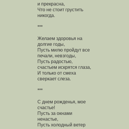
и прекрасна,
Что не стоит грустить
никогда.
***
Желаем здоровья на
долгие годы,
Пусть милю пройдут все
печали, невзгоды,
Пусть радостью,
счастьем искрятся глаза,
И только от смеха
сверкает слеза.
***
С днем рожденья, мое
счастье!
Пусть за окнами
ненастье,
Пусть холодный ветер