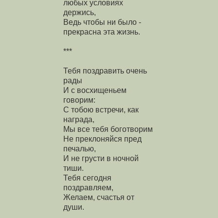
любых условиях
держись,
Ведь чтобы ни было -
прекрасна эта жизнь.
***
Тебя поздравить очень
рады
И с восхищеньем
говорим:
С тобою встречи, как
награда,
Мы все тебя боготворим
Не преклоняйся пред
печалью,
И не грусти в ночной
тиши.
Тебя сегодня
поздравляем,
Желаем, счастья от
души.