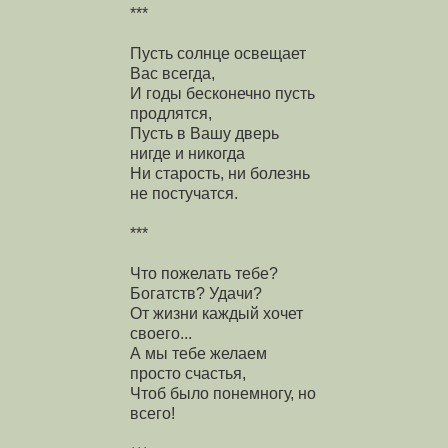
***
Пусть солнце освещает
Вас всегда,
И годы бесконечно пусть
продлятся,
Пусть в Вашу дверь
нигде и никогда
Ни старость, ни болезнь
не постучатся.
***
Что пожелать тебе?
Богатств? Удачи?
От жизни каждый хочет
своего...
А мы тебе желаем
просто счастья,
Чтоб было понемногу, но
всего!