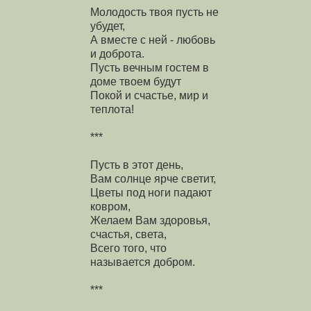
Молодость твоя пусть не
убудет,
А вместе с ней - любовь
и доброта.
Пусть вечным гостем в
доме твоем будут
Покой и счастье, мир и
теплота!
***
Пусть в этот день,
Вам солнце ярче светит,
Цветы под ноги падают
ковром,
Желаем Вам здоровья,
счастья, света,
Всего того, что
называется добром.
***