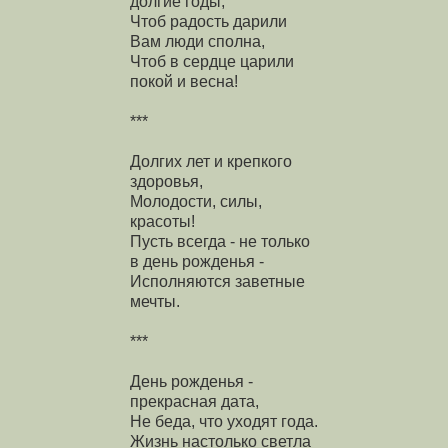
долгие годы,
Чтоб радость дарили
Вам люди сполна,
Чтоб в сердце царили
покой и весна!
***
Долгих лет и крепкого
здоровья,
Молодости, силы,
красоты!
Пусть всегда - не только
в день рожденья -
Исполняются заветные
мечты.
***
День рожденья -
прекрасная дата,
Не беда, что уходят года.
Жизнь настолько светла