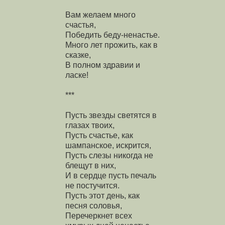
Вам желаем много
счастья,
Победить беду-ненастье.
Много лет прожить, как в
сказке,
В полном здравии и
ласке!
***
Пусть звезды светятся в
глазах твоих,
Пусть счастье, как
шампанское, искрится,
Пусть слезы никогда не
блещут в них,
И в сердце пусть печаль
не постучится.
Пусть этот день, как
песня соловья,
Перечеркнет всех