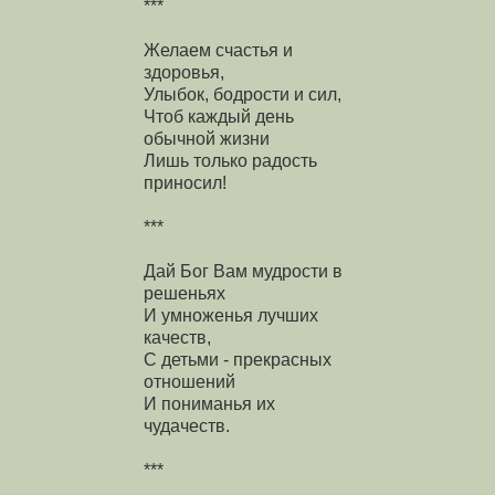
***
Желаем счастья и
здоровья,
Улыбок, бодрости и сил,
Чтоб каждый день
обычной жизни
Лишь только радость
приносил!
***
Дай Бог Вам мудрости в
решеньях
И умноженья лучших
качеств,
С детьми - прекрасных
отношений
И пониманья их
чудачеств.
***