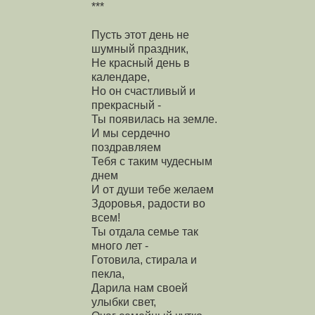
***
Пусть этот день не
шумный праздник,
Не красный день в
календаре,
Но он счастливый и
прекрасный -
Ты появилась на земле.
И мы сердечно
поздравляем
Тебя с таким чудесным
днем
И от души тебе желаем
Здоровья, радости во
всем!
Ты отдала семье так
много лет -
Готовила, стирала и
пекла,
Дарила нам своей
улыбки свет,