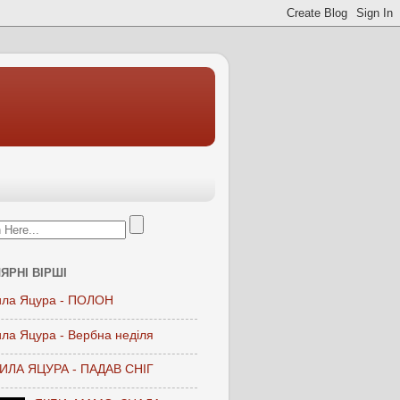
ЯРНІ ВІРШІ
ла Яцура - ПОЛОН
ла Яцура - Вербна неділя
ЛА ЯЦУРА - ПАДАВ СНІГ