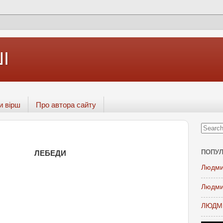
І
и вірш
Про автора сайту
ПОПУЛ
ЛЕБЕДИ
Людми
Людми
ЛЮДМИ