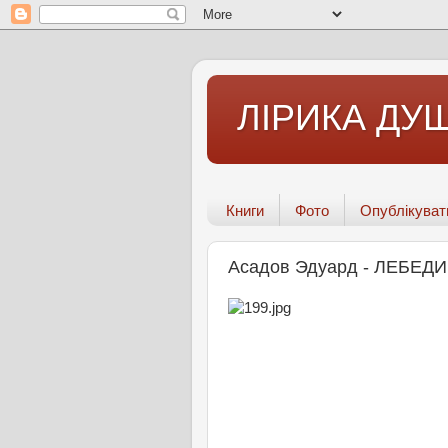
ЛІРИКА ДУШ
Книги
Фото
Опублікуват
Асадов Эдуард - ЛЕБЕДИ