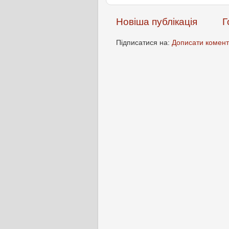
Новіша публікація
Г
Підписатися на:
Дописати комент