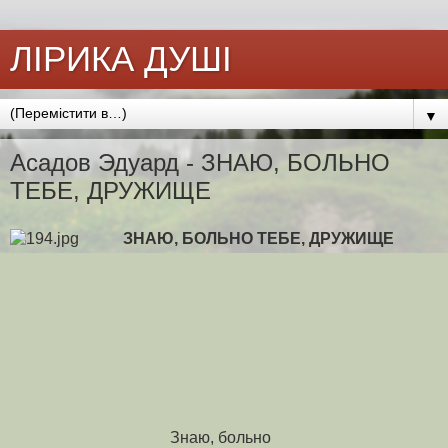
ЛІРИКА ДУШІ
▼
Асадов Эдуард - ЗНАЮ, БОЛЬНО
ТЕБЕ, ДРУЖИЩЕ
ЗНАЮ, БОЛЬНО ТЕБЕ, ДРУЖИЩЕ
Знаю, больно