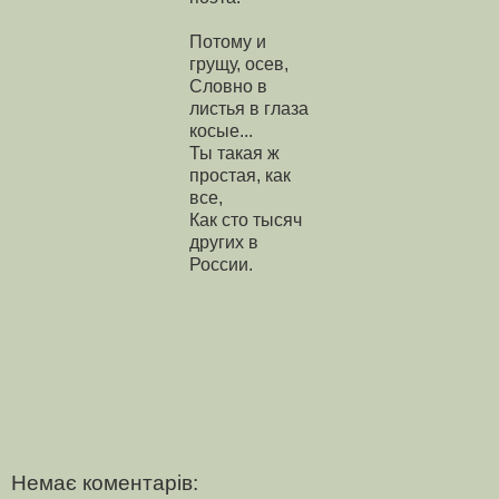
Потому и
грущу, осев,
Словно в
листья в глаза
косые...
Ты такая ж
простая, как
все,
Как сто тысяч
других в
России.
Немає коментарів: