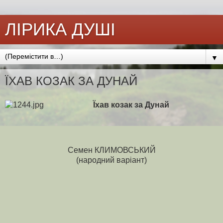
ЛІРИКА ДУШІ
▼
ЇХАВ КОЗАК ЗА ДУНАЙ
Їхав козак за Дунай
Семен КЛИМОВСЬКИЙ
(народний варіант)