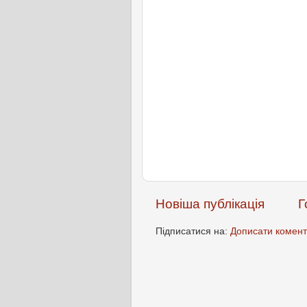
Новіша публікація
Г
Підписатися на:
Дописати комент