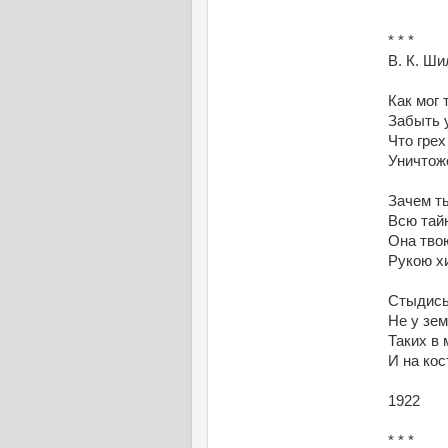
* * *
В. К. Ши
Как мог 
Забыть 
Что гре
Уничтоже
Зачем ты
Всю тай
Она тво
Рукою х
Стыдись
Не у зе
Таких в
И на кос
1922
* * *