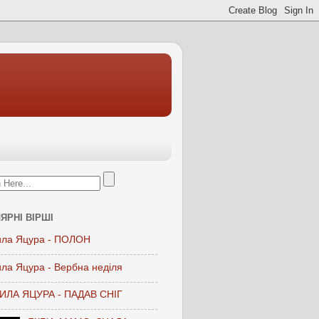
ЯРНІ ВІРШІ
ла Яцура - ПОЛОН
ла Яцура - Вербна неділя
ЛА ЯЦУРА - ПАДАВ СНІГ