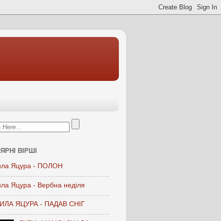
ЯРНІ ВІРШІ
ла Яцура - ПОЛОН
ла Яцура - Вербна неділя
ЛА ЯЦУРА - ПАДАВ СНІГ