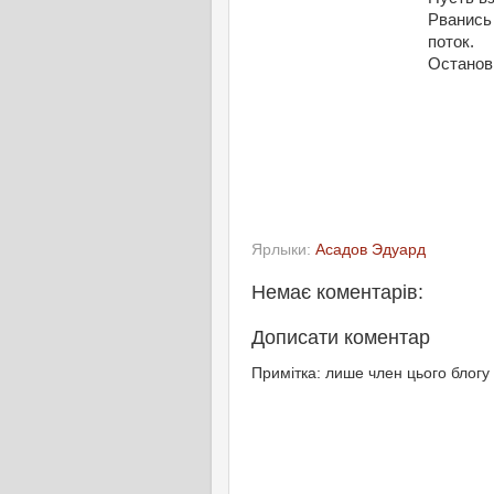
Рванись
поток.
Останов
Ярлыки:
Асадов Эдуард
Немає коментарів:
Дописати коментар
Примітка: лише член цього блогу