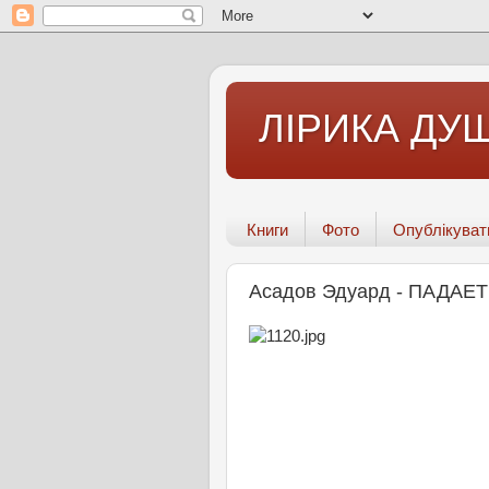
ЛІРИКА ДУШ
Книги
Фото
Опублікуват
Асадов Эдуард - ПАДАЕ