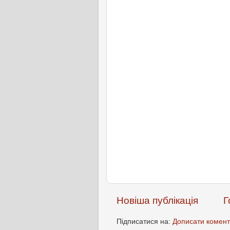
Новіша публікація
Г
Підписатися на:
Дописати комент