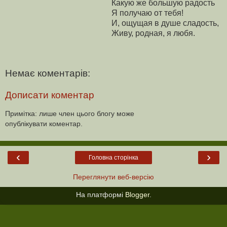
Какую же большую радость
Я получаю от тебя!
И, ощущая в душе сладость,
Живу, родная, я любя.
Немає коментарів:
Дописати коментар
Примітка: лише член цього блогу може
опублікувати коментар.
‹
›
Головна сторінка
Переглянути веб-версію
На платформі
Blogger
.