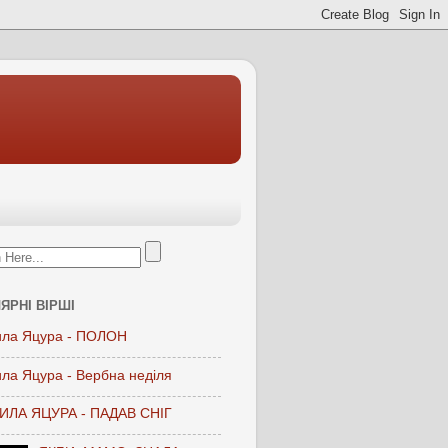
ЯРНІ ВІРШІ
ла Яцура - ПОЛОН
ла Яцура - Вербна неділя
ЛА ЯЦУРА - ПАДАВ СНІГ