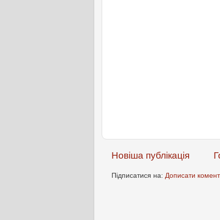
Новіша публікація
Г
Підписатися на:
Дописати комент