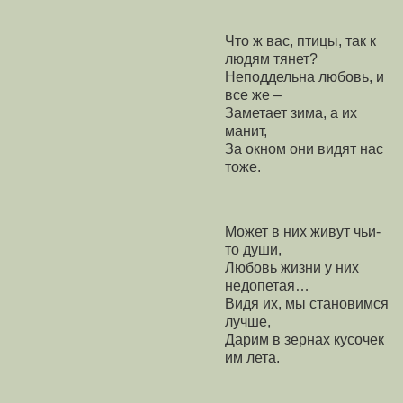
Что ж вас, птицы, так к
людям тянет?
Неподдельна любовь, и
все же –
Заметает зима, а их
манит,
За окном они видят нас
тоже.
Может в них живут чьи-
то души,
Любовь жизни у них
недопетая…
Видя их, мы становимся
лучше,
Дарим в зернах кусочек
им лета.