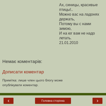
Ах, синицы, красивые
птицы!..
Можно вас на ладонях
держать,
Потому вы с нами
зимою,
И на юг вам не надо
летать.
21.01.2010
Немає коментарів:
Дописати коментар
Примітка: лише член цього блогу може
опублікувати коментар.
‹
›
Головна сторінка