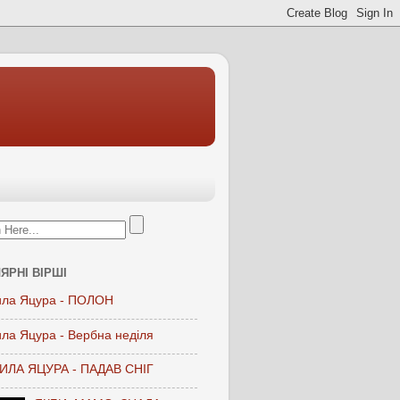
ЯРНІ ВІРШІ
ла Яцура - ПОЛОН
ла Яцура - Вербна неділя
ЛА ЯЦУРА - ПАДАВ СНІГ