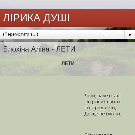
ЛІРИКА ДУШІ
▼
Блохіна Аліна - ЛЕТИ
ЛЕТИ
Лети, наче птах,
По різних світах
Із вітром лети,
Де ще не був ти.