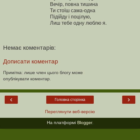
Вечір, повна тишина
Ти стоїш сама-одна
Підійду і поцілую,
Лиш тебе одну люблю я.
Немає коментарів:
Дописати коментар
Примітка: лише член цього блогу може
опублікувати коментар.
‹
›
Головна сторінка
Переглянути веб-версію
На платформі
Blogger
.