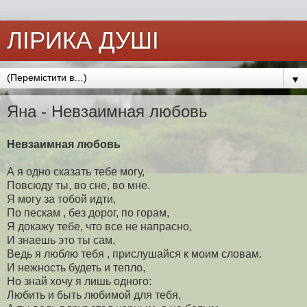
ЛІРИКА ДУШІ
▼
Яна - Невзаимная любовь
Невзаимная любовь
А я одно сказать тебе могу,
Повсюду ты, во сне, во мне.
Я могу за тобой идти,
По пескам , без дорог, по горам,
Я докажу тебе, что все не напрасно,
И знаешь это ты сам,
Ведь я люблю тебя , прислушайся к моим словам.
И нежность будеть и тепло,
Но знай хочу я лишь одного:
Любить и быть любимой для тебя,