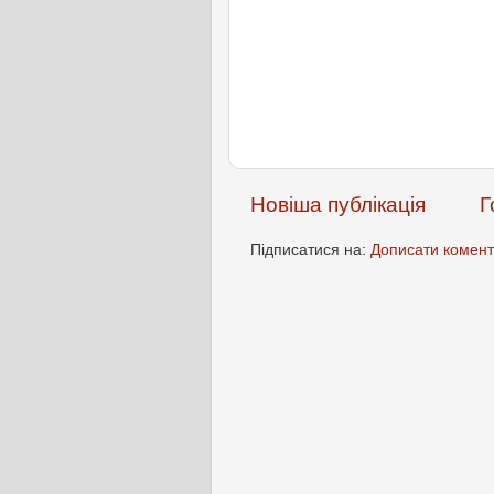
Новіша публікація
Г
Підписатися на:
Дописати комент