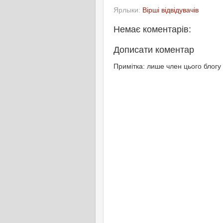
Ярлыки:
Вірші відвідувачів
Немає коментарів:
Дописати коментар
Примітка: лише член цього блогу