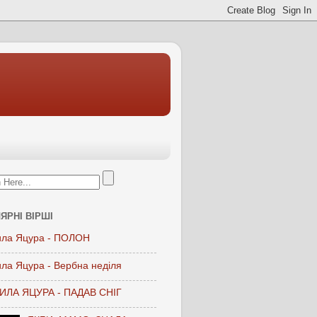
ЯРНІ ВІРШІ
ла Яцура - ПОЛОН
ла Яцура - Вербна неділя
ЛА ЯЦУРА - ПАДАВ СНІГ