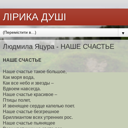
ЛІРИКА ДУШІ
▼
Людмила Яцура - НАШЕ СЧАСТЬЕ
НАШЕ СЧАСТЬЕ
Наше счастье такое большое,
Как моря вода,
Как все небо и звезды –
Вдвоем навсегда.
Наше счастье красивое –
Птицы полет,
И звенящее сердце капелью поет.
Наше счастье безгрешное
Бриллиантом всех утренних рос.
Наше счастье пьянящее