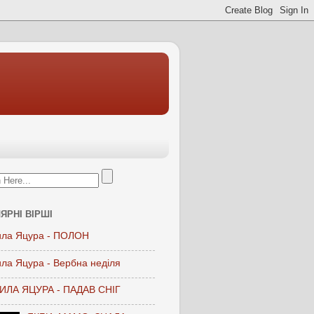
ЯРНІ ВІРШІ
ла Яцура - ПОЛОН
ла Яцура - Вербна неділя
ЛА ЯЦУРА - ПАДАВ СНІГ