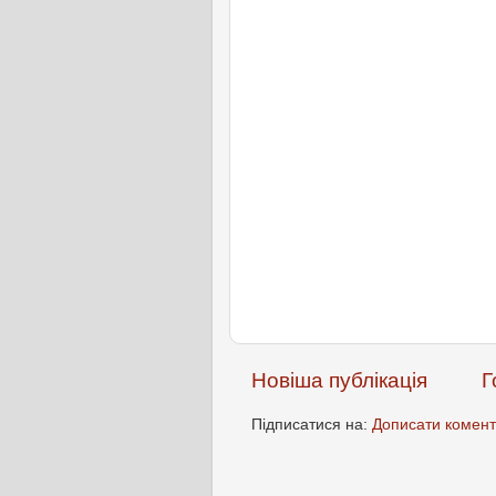
Новіша публікація
Г
Підписатися на:
Дописати комент