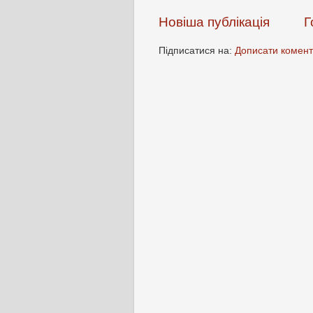
Новіша публікація
Г
Підписатися на:
Дописати комент