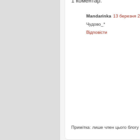
1 коментар:
Mandarinka
13 березня 2
Чудово_*
Відповісти
Примітка: лише член цього блогу