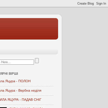
ЯРНІ ВІРШІ
ла Яцура - ПОЛОН
ла Яцура - Вербна неділя
ЛА ЯЦУРА - ПАДАВ СНІГ