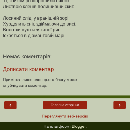
Ті, зойком розпорошили очіпок,
Листвою кленів полишивши скит.
Лосиний слід, у вранішній зорі
Хурделить сніг, здіймаючи до висі.
Волотки вух наляканої рисі
Іскряться в діамантовій марі.
Немає коментарів:
Дописати коментар
Примітка: лише член цього блогу може
опублікувати коментар.
‹
›
Головна сторінка
Переглянути веб-версію
На платформі
Blogger
.