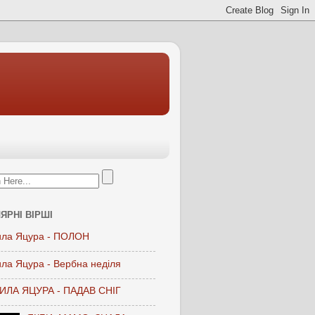
ЯРНІ ВІРШІ
ла Яцура - ПОЛОН
ла Яцура - Вербна неділя
ЛА ЯЦУРА - ПАДАВ СНІГ