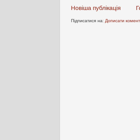
Новіша публікація
Г
Підписатися на:
Дописати комент