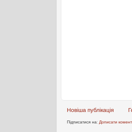
Новіша публікація
Г
Підписатися на:
Дописати комент