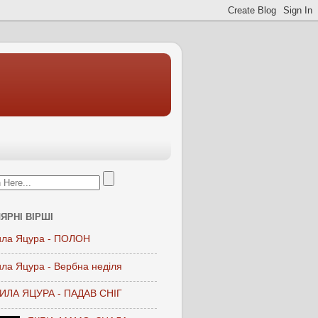
ЯРНІ ВІРШІ
ла Яцура - ПОЛОН
ла Яцура - Вербна неділя
ЛА ЯЦУРА - ПАДАВ СНІГ