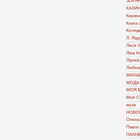
ЗОРЯН
КАЛИН
Керівн
Книги
Коляд
Л. Яцу
Леся У
Ліна К
Лірика
Любов
МИХАЙ
МОДА
МОЯ 
Моя С
муза
НОВО
Олена 
Павло
ПАХН