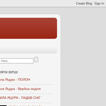
ЯРНІ ВІРШІ
ла Яцура - ПОЛОН
ла Яцура - Вербна неділя
ЛА ЯЦУРА - ПАДАВ СНІГ