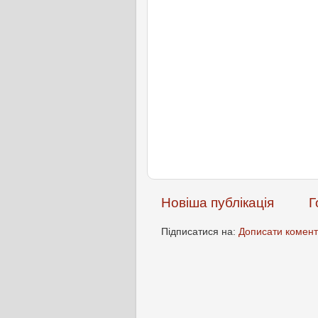
Новіша публікація
Г
Підписатися на:
Дописати комент