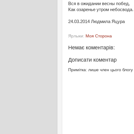
Вся в ожидании весны побед,
Как озаренье утром небосвода.
24.03.2014 Людмила Яцура
Ярлыки:
Моя Сторона
Немає коментарів:
Дописати коментар
Примітка: лише член цього блогу