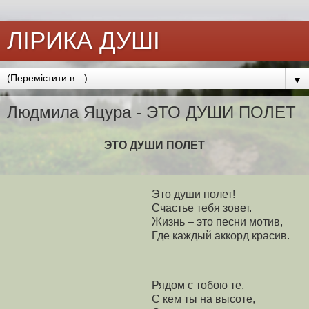
ЛІРИКА ДУШІ
▼
Людмила Яцура - ЭТО ДУШИ ПОЛЕТ
ЭТО ДУШИ ПОЛЕТ
Это души полет!
Счастье тебя зовет.
Жизнь – это песни мотив,
Где каждый аккорд красив.
Рядом с тобою те,
С кем ты на высоте,