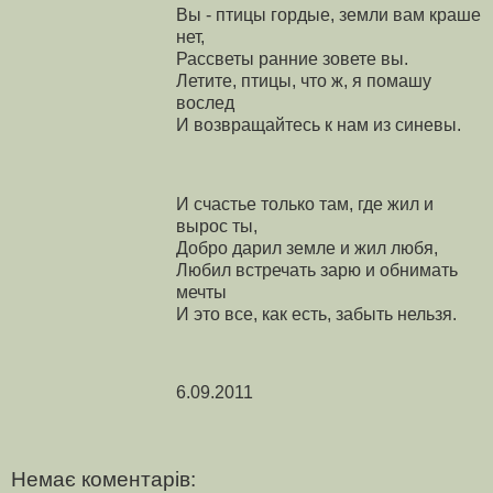
Вы - птицы гордые, земли вам краше
нет,
Рассветы ранние зовете вы.
Летите, птицы, что ж, я помашу
вослед
И возвращайтесь к нам из синевы.
И счастье только там, где жил и
вырос ты,
Добро дарил земле и жил любя,
Любил встречать зарю и обнимать
мечты
И это все, как есть, забыть нельзя.
6.09.2011
Немає коментарів: