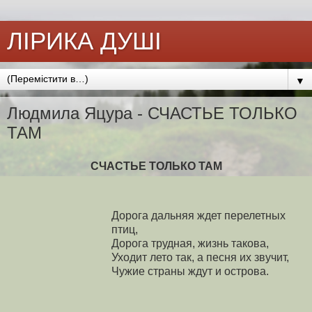
ЛІРИКА ДУШІ
▼
Людмила Яцура - СЧАСТЬЕ ТОЛЬКО
ТАМ
СЧАСТЬЕ ТОЛЬКО ТАМ
Дорога дальняя ждет перелетных
птиц,
Дорога трудная, жизнь такова,
Уходит лето так, а песня их звучит,
Чужие страны ждут и острова.