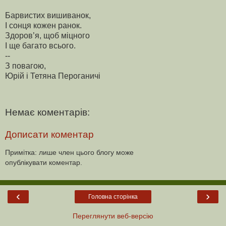
Барвистих вишиванок,
І сонця кожен ранок.
Здоров’я, щоб міцного
І ще багато всього.
--
З повагою,
Юрій і Тетяна Пероганичі
Немає коментарів:
Дописати коментар
Примітка: лише член цього блогу може
опублікувати коментар.
‹
›
Головна сторінка
Переглянути веб-версію