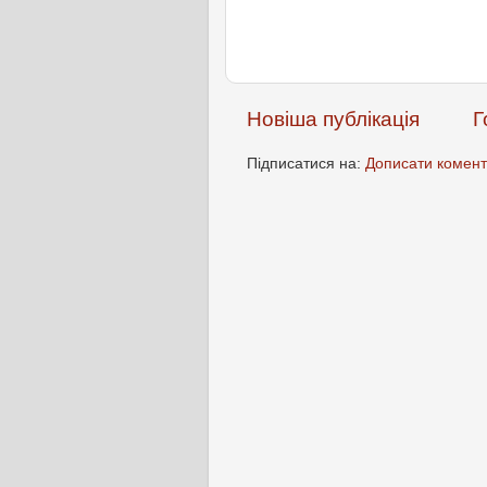
Новіша публікація
Г
Підписатися на:
Дописати комент