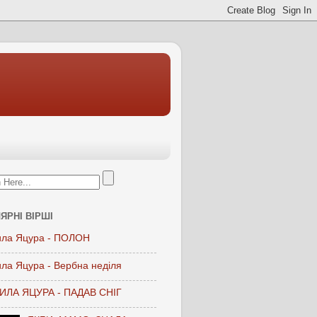
ЯРНІ ВІРШІ
ла Яцура - ПОЛОН
ла Яцура - Вербна неділя
ЛА ЯЦУРА - ПАДАВ СНІГ