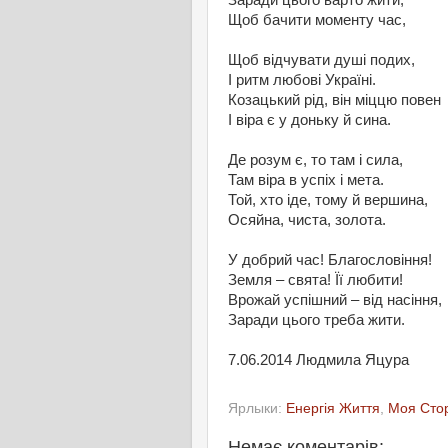
Заради цього варто жити,
Щоб бачити моменту час,
Щоб відчувати душі подих,
І ритм любові Україні.
Козацький рід, він міццю повен
І віра є у доньку й сина.
Де розум є, то там і сила,
Там віра в успіх і мета.
Той, хто іде, тому й вершина,
Осяйна, чиста, золота.
У добрий час! Благословіння!
Земля – свята! Її любити!
Врожай успішний – від насіння,
Заради цього треба жити.
7.06.2014 Людмила Яцура
Ярлыки:
Енергія Життя
,
Моя Сто
Немає коментарів: