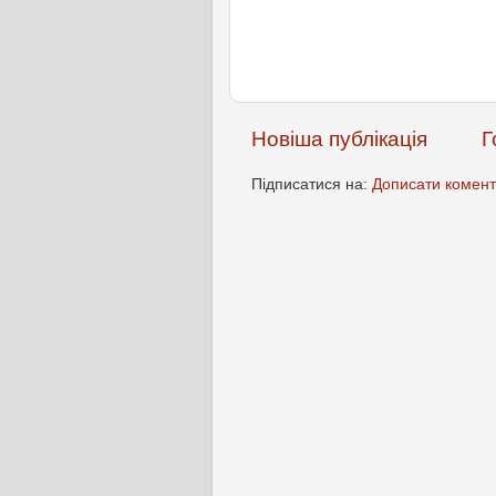
Новіша публікація
Г
Підписатися на:
Дописати комент