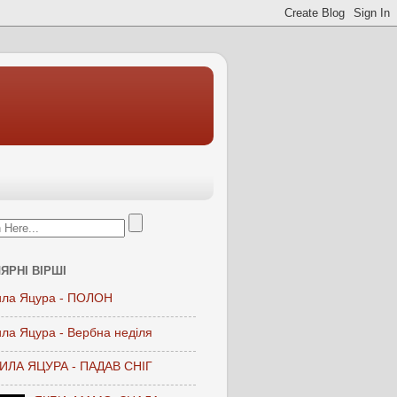
ЯРНІ ВІРШІ
ла Яцура - ПОЛОН
ла Яцура - Вербна неділя
ЛА ЯЦУРА - ПАДАВ СНІГ