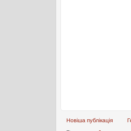
Новіша публікація
Г