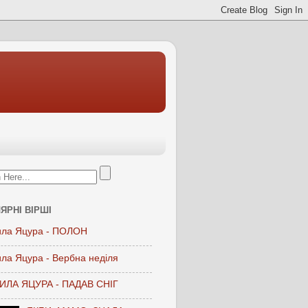
ЯРНІ ВІРШІ
ла Яцура - ПОЛОН
ла Яцура - Вербна неділя
ЛА ЯЦУРА - ПАДАВ СНІГ