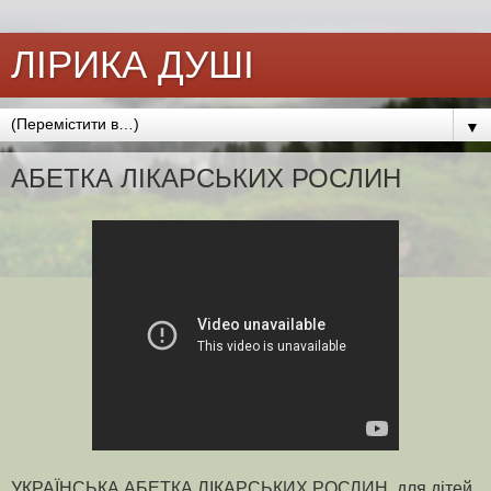
ЛІРИКА ДУШІ
▼
АБЕТКА ЛІКАРСЬКИХ РОСЛИН
УКРАЇНСЬКА АБЕТКА ЛІКАРСЬКИХ РОСЛИН для дітей.