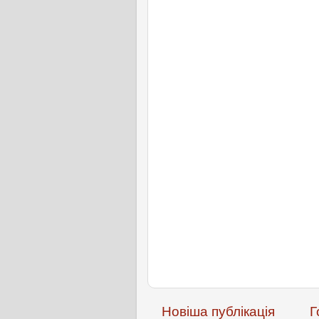
Новіша публікація
Г