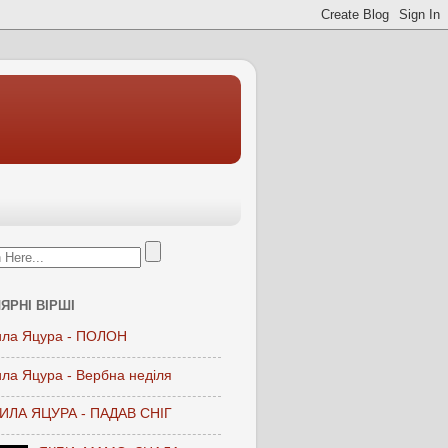
ЯРНІ ВІРШІ
ла Яцура - ПОЛОН
ла Яцура - Вербна неділя
ЛА ЯЦУРА - ПАДАВ СНІГ