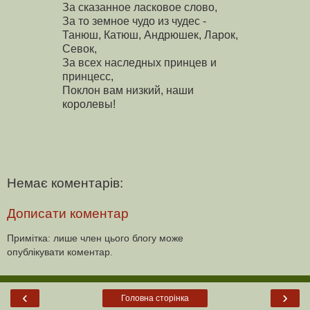
За сказанное ласковое слово,
За то земное чудо из чудес -
Танюш, Катюш, Андрюшек, Ларок,
Севок,
За всех наследных принцев и
принцесс,
Поклон вам низкий, наши
королевы!
Немає коментарів:
Дописати коментар
Примітка: лише член цього блогу може
опублікувати коментар.
‹
›
Головна сторінка