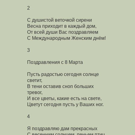
2
С душистой веточкой сирени
Весна приходит в каждый дом,
От всей души Вас поздравляем
С Международным Женским днём!
3
Поздравления с 8 Марта
Пусть радостью сегодня солнце
светит,
В тени оставив сноп больших
тревог,
И все цветы, какие есть на свете,
Цветут сегодня пусть у Ваших ног.
4
Я поздравляю дам прекрасных
С весенним солнцем, пеньем птиц