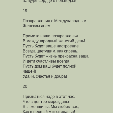
Забудет сердце о невзгодах!
19
Поздравления с Международным
Женским днем
Примите наши поздравленья
В международный женский день!
Пусть будет ваше настроение
Всегда цветущим, как сирень,
Пусть будет жизнь прекрасна ваша,
И дети счастливы всегда,
Пусть дом ваш будет полной
чашей!
Удачи, счастья и добра!
20
Признаться надо в этот час,
Что в центре мирозданья -
Вы, женщины. Мы любим вас,
Как в первый миг свиданья!