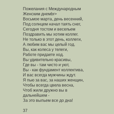
Пожелания с Международным
Женским днемbr>
Восьмое марта, день весенний,
Под солнцем начал таять снег,
Сегодня тостом и весельем
Поздравить мы хотим коллег.
Не только в этот день, коллеги,
А любим вас мы целый год.
Вы, как колеса у телеги,
Работе придаете ход.
Вы удивительно красивы,
Где вы - там чисто и уют,
Вы - как фундамент коллектива,
И вас всегда мужчины ждут.
Я пью за вас, за наших женщин,
Чтобы всегда цвела весна,
Чтоб жили дружно вы в
дальнейшем -
За это выпьем все до дна!
37