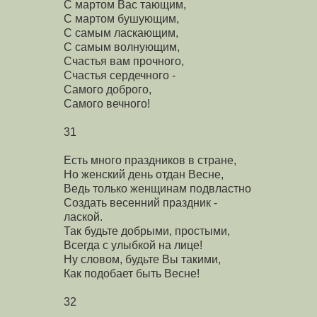
С мартом Вас тающим,
С мартом бушующим,
С самым ласкающим,
С самым волнующим,
Счастья вам прочного,
Счастья сердечного -
Самого доброго,
Самого вечного!
31
Есть много праздников в стране,
Но женский день отдан Весне,
Ведь только женщинам подвластно
Создать весенний праздник -
лаской.
Так будьте добрыми, простыми,
Всегда с улыбкой на лице!
Ну словом, будьте Вы такими,
Как подобает быть Весне!
32