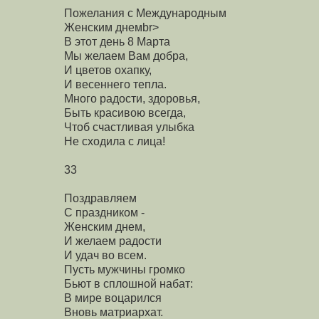
Пожелания с Международным
Женским днемbr>
В этот день 8 Марта
Мы желаем Вам добра,
И цветов охапку,
И весеннего тепла.
Много радости, здоровья,
Быть красивою всегда,
Чтоб счастливая улыбка
Не сходила с лица!
33
Поздравляем
С праздником -
Женским днем,
И желаем радости
И удач во всем.
Пусть мужчины громко
Бьют в сплошной набат:
В мире воцарился
Вновь матриархат.