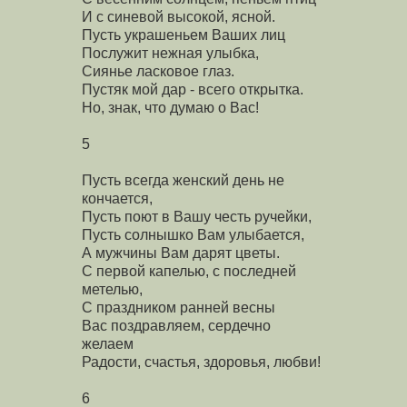
И с синевой высокой, ясной.
Пусть украшеньем Ваших лиц
Послужит нежная улыбка,
Сиянье ласковое глаз.
Пустяк мой дар - всего открытка.
Но, знак, что думаю о Вас!
5
Пусть всегда женский день не
кончается,
Пусть поют в Вашу честь ручейки,
Пусть солнышко Вам улыбается,
А мужчины Вам дарят цветы.
С первой капелью, с последней
метелью,
С праздником ранней весны
Вас поздравляем, сердечно
желаем
Радости, счастья, здоровья, любви!
6