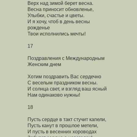
Верх над зимой берет весна.
Весна приносит обновленье,
Улыбки, счастье и цветы.
И я хочу, чтоб в день весны
рожденье
Твои исполнились мечты!
17
Поздравления с Международным
Женским днем
Хотим поздравить Вас сердечно
С веселым праздником весны.
И солнца свет, и взгляд ваш ясный
Нам одинаково нужны!
18
Пусть сердце в такт стучит капели,
Пусть канут в прошлое метели,
И пусть в весенних хороводах