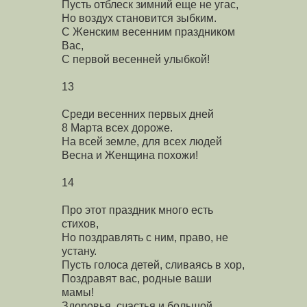
Пусть отблеск зимний еще не угас,
Но воздух становится зыбким.
С Женским весенним праздником
Вас,
С первой весенней улыбкой!
13
Среди весенних первых дней
8 Марта всех дороже.
На всей земле, для всех людей
Весна и Женщина похожи!
14
Про этот праздник много есть
стихов,
Но поздравлять с ним, право, не
устану.
Пусть голоса детей, сливаясь в хор,
Поздравят вас, родные ваши
мамы!
Здоровья, счастья и большой