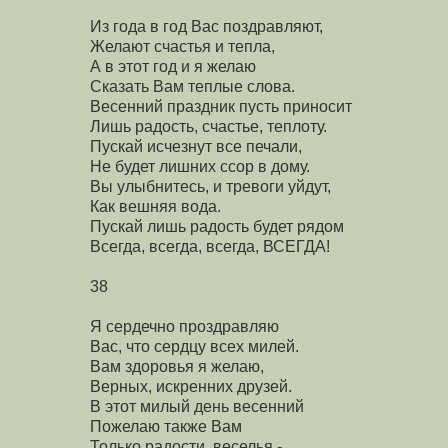
Из года в год Вас поздравляют,
Желают счастья и тепла,
А в этот год и я желаю
Сказать Вам теплые слова.
Весенний праздник пусть приносит
Лишь радость, счастье, теплоту.
Пускай исчезнут все печали,
Не будет лишних ссор в дому.
Вы улыбнитесь, и тревоги уйдут,
Как вешняя вода.
Пускай лишь радость будет рядом
Всегда, всегда, всегда, ВСЕГДА!
38
Я сердечно проздравляю
Вас, что сердцу всех милей.
Вам здоровья я желаю,
Верных, искренних друзей.
В этот милый день весенний
Пожелаю также Вам
Только радости, веселья -