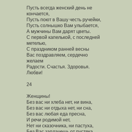
Пусть всегда женский день не
кончается,
Пусть поют в Вашу честь ручейки,
Пусть солнышко Вам улыбается,
А мужчины Вам дарят цветы.
С первой капелькой, с последней
метелью,
С праздником ранней весны
Вас поздравляем, сердечно
желаем
Радости. Счастья. Здоровья.
Любви!
24
Женщины!
Без вас ни хлеба нет, ни вина,
Без вас ни отдыха нет, ни сна,
Без вас любая еда пресна,
И речи родимой нет,
Нет ни сказочника, ни пастуха,
Без Вас заплачешь от пустяка,