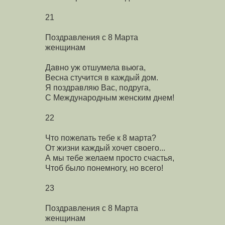
21
Поздравления с 8 Марта
женщинам
Давно уж отшумела вьюга,
Весна стучится в каждый дом.
Я поздравляю Вас, подруга,
С Международным женским днем!
22
Что пожелать тебе к 8 марта?
От жизни каждый хочет своего...
А мы тебе желаем просто счастья,
Чтоб было понемногу, но всего!
23
Поздравления с 8 Марта
женщинам