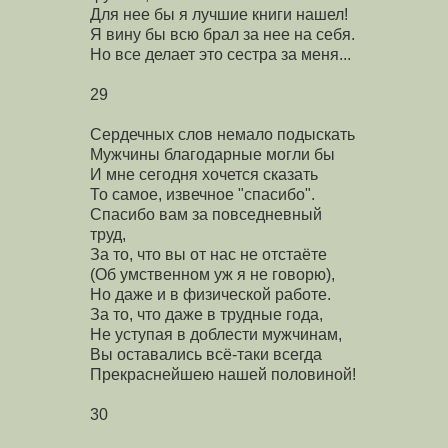
Для нее бы я лучшие книги нашел!
Я вину бы всю брал за нее на себя.
Но все делает это сестра за меня...
29
Сердечных слов немало подыскать
Мужчины благодарные могли бы
И мне сегодня хочется сказать
То самое, извечное "спасибо".
Спасибо вам за повседневный
труд,
За то, что вы от нас не отстаёте
(Об умственном уж я не говорю),
Hо даже и в физической работе.
За то, что даже в трудные года,
Hе уступая в доблести мужчинам,
Вы оставались всё-таки всегда
Прекраснейшею нашей половиной!
30