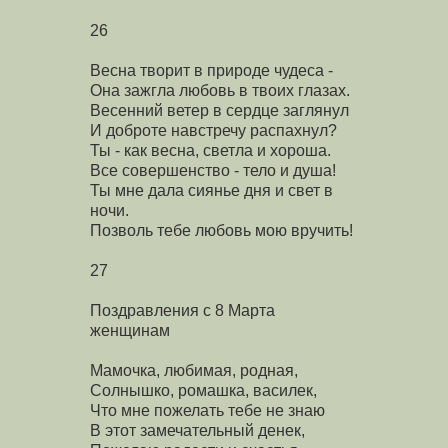
26
Весна творит в природе чудеса -
Она зажгла любовь в твоих глазах.
Весенний ветер в сердце заглянул
И доброте навстречу распахнул?
Ты - как весна, светла и хороша.
Все совершенство - тело и душа!
Ты мне дала сиянье дня и свет в
ночи.
Позволь тебе любовь мою вручить!
27
Поздравления с 8 Марта
женщинам
Мамочка, любимая, родная,
Солнышко, ромашка, василек,
Что мне пожелать тебе не знаю
В этот замечательный денек,