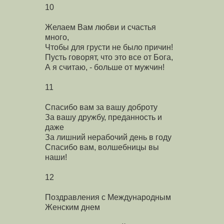
10
Желаем Вам любви и счастья
много,
Чтобы для грусти не было причин!
Пусть говорят, что это все от Бога,
А я считаю, - больше от мужчин!
11
Спасибо вам за вашу доброту
За вашу дружбу, преданность и
даже
За лишний нерабочий день в году
Спасибо вам, волшебницы вы
наши!
12
Поздравления с Международным
Женским днем