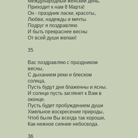
Международный женский день,
Приходит к нам 8 Марта!
Он - праздник ласки, красоты,
Любви, надежды и мечты.
Подруг я поздравляю
И быть прекраснее весны
От всей души желаю!
35
Вас поздравляю с праздником
весны,
С дыханием реки и блеском
солнца,
Пусть будут дни блаженны и ясны.
И солнце пусть заглянет к Вам в
оконце.
Пусть будет пробуждением души
Хмельное воскресение природы,
Чтоб были Вы всегда так хороши,
Как нежное сияние небосвода.
36