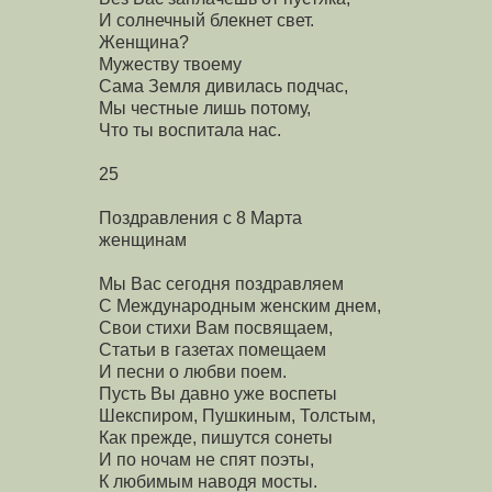
И солнечный блекнет свет.
Женщина?
Мужеству твоему
Сама Земля дивилась подчас,
Мы честные лишь потому,
Что ты воспитала нас.
25
Поздравления с 8 Марта
женщинам
Мы Вас сегодня поздравляем
С Международным женским днем,
Свои стихи Вам посвящаем,
Статьи в газетах помещаем
И песни о любви поем.
Пусть Вы давно уже воспеты
Шекспиром, Пушкиным, Толстым,
Как прежде, пишутся сонеты
И по ночам не спят поэты,
К любимым наводя мосты.