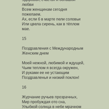
любви
Всем женщинам сегодня
пожелаем.
Ах, если б в марте пели соловьи
Или цвела сирень, как в тёплом
мае.
15
Поздравления с Международным
Женским днем
Моей нежной, любимой и ждущей,
Чьим теплом я всегда окружен,
И руками ее не устающим
Поздравленья и низкий поклон!
16
Журчание ручьев прозрачных,
Мир пробуждая ото сна,
Улыбкой солнца в небе мрачном