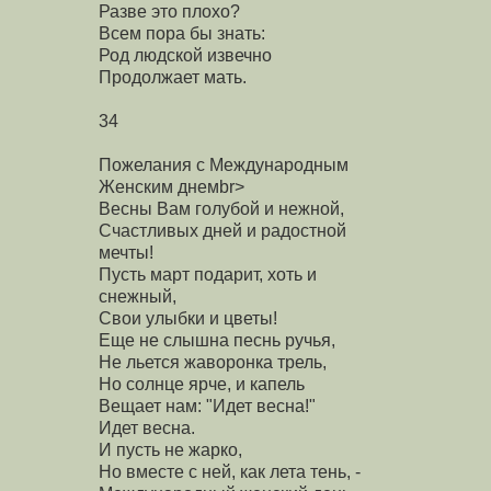
Разве это плохо?
Всем пора бы знать:
Род людской извечно
Продолжает мать.
34
Пожелания с Международным
Женским днемbr>
Весны Вам голубой и нежной,
Счастливых дней и радостной
мечты!
Пусть март подарит, хоть и
снежный,
Свои улыбки и цветы!
Еще не слышна песнь ручья,
Не льется жаворонка трель,
Но солнце ярче, и капель
Вещает нам: "Идет весна!"
Идет весна.
И пусть не жарко,
Но вместе с ней, как лета тень, -