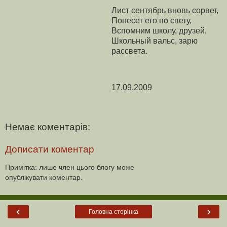
Лист сентябрь вновь сорвет,
Понесет его по свету,
Вспомним школу, друзей,
Школьный вальс, зарю
рассвета.
17.09.2009
Немає коментарів:
Дописати коментар
Примітка: лише член цього блогу може
опублікувати коментар.
‹
›
Головна сторінка