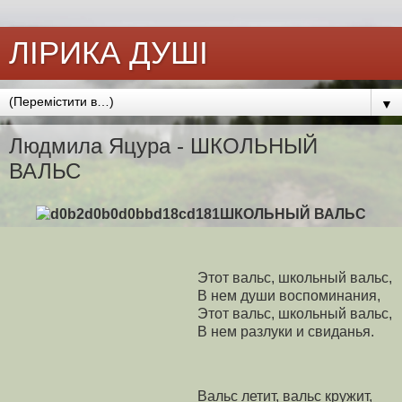
ЛІРИКА ДУШІ
▼
Людмила Яцура - ШКОЛЬНЫЙ
ВАЛЬС
ШКОЛЬНЫЙ ВАЛЬС
Этот вальс, школьный вальс,
В нем души воспоминания,
Этот вальс, школьный вальс,
В нем разлуки и свиданья.
Вальс летит, вальс кружит,