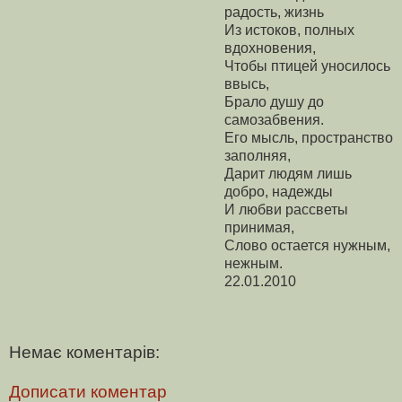
радость, жизнь
Из истоков, полных
вдохновения,
Чтобы птицей уносилось
ввысь,
Брало душу до
самозабвения.
Его мысль, пространство
заполняя,
Дарит людям лишь
добро, надежды
И любви рассветы
принимая,
Слово остается нужным,
нежным.
22.01.2010
Немає коментарів:
Дописати коментар