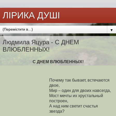
ЛІРИКА ДУШІ
▼
Людмила Яцура - С ДНЕМ
ВЛЮБЛЕННЫХ!
С ДНЕМ ВЛЮБЛЕННЫХ!
Почему так бывает, встечаются
двое,
Мир – один для двоих навсегда,
Мост мечты их хрустальный
построен,
А над ним светит счастья
звезда?