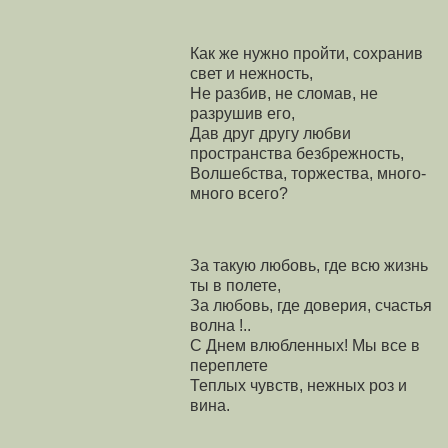
Как же нужно пройти, сохранив
свет и нежность,
Не разбив, не сломав, не
разрушив его,
Дав друг другу любви
пространства безбрежность,
Волшебства, торжества, много-
много всего?
За такую любовь, где всю жизнь
ты в полете,
За любовь, где доверия, счастья
волна !..
С Днем влюбленных! Мы все в
переплете
Теплых чувств, нежных роз и
вина.