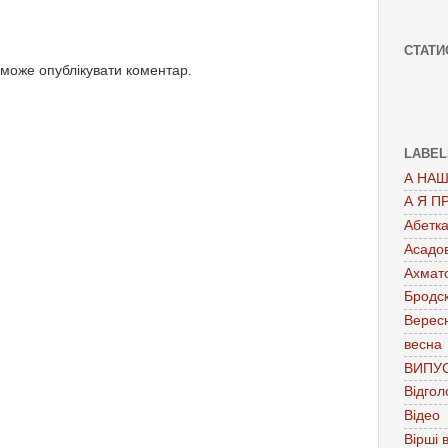
СТАТИ
 може опублікувати коментар.
LABEL
А НАШ
А Я П
Абетк
Асадо
Ахмат
Бродс
Верес
весна
ВИПУ
Відгол
Відео
Вірші в