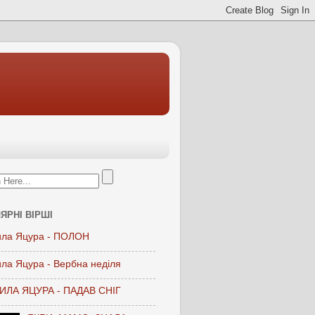
ЯРНІ ВІРШІ
ла Яцура - ПОЛОН
ла Яцура - Вербна неділя
ЛА ЯЦУРА - ПАДАВ СНІГ