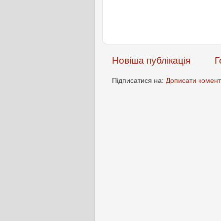
Новіша публікація
Г
Підписатися на:
Дописати комент