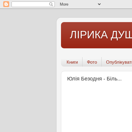
ЛІРИКА ДУШ
Книги
Фото
Опублікуват
Юлія Безодня - Біль...