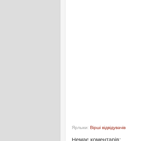
Ярлыки:
Вірші відвідувачів
Немає коментарів: