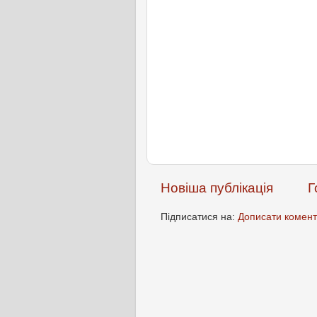
Новіша публікація
Г
Підписатися на:
Дописати комент