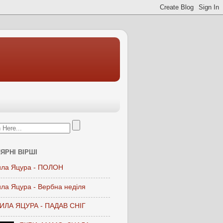
ЯРНІ ВІРШІ
ла Яцура - ПОЛОН
ла Яцура - Вербна неділя
ЛА ЯЦУРА - ПАДАВ СНІГ