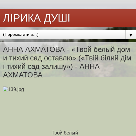
ЛІРИКА ДУШІ
▼
АННА АХМАТОВА - «Твой белый дом
и тихий сад оставлю» («Твій білий дім
і тихий сад залишу») - АННА
АХМАТОВА
Твой белый