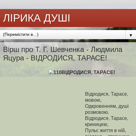
ЛІРИКА ДУШІ
▼
Вірш про Т. Г. Шевченка - Людмила
Яцура - ВІДРОДИСЯ, ТАРАСЕ!
ВІДРОДИСЯ, ТАРАСЕ!
Відродися, Тарасе,
мовою,
Одкровенням, душі
розмовою.
Відродися, Тарасе,
криницею,
Пульс життя в ній,