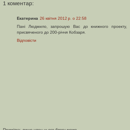
1 коментар:
Екатерина
26 квітня 2012 р. о 22:58
Пані Людмило, запрошую Вас до книжного проекту,
присвяченого до 200-річчя Кобзаря.
Відповісти
Примітка: лише член цього блогу може