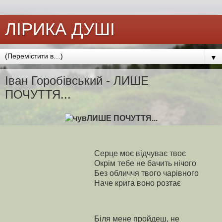
ЛІРИКА ДУШІ
▼
Іван Горобівський - ЛИШЕ
ПОЧУТТЯ...
ЛИШЕ ПОЧУТТЯ...
Серце моє відчуває твоє
Окрім тебе не бачить нічого
Без обличчя твого чарівного
Наче крига воно розтає
Біля мене пройдеш, не