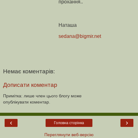
прохання..
Наташа
sedana@bigmir.net
Немає коментарів:
Дописати коментар
Примітка: лише член цього блогу може
опублікувати коментар.
‹
›
Головна сторінка
Переглянути веб-версію